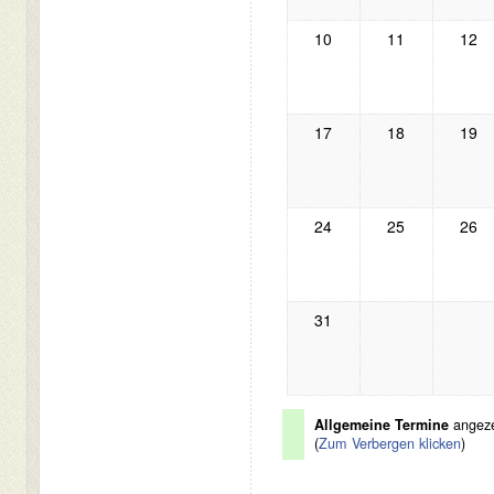
10
11
12
17
18
19
24
25
26
31
Allgemeine Termine
angeze
(
Zum Verbergen klicken
)