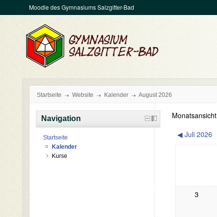
Moodle des Gymnasiums Salzgitter-Bad
Startseite
Website
Kalender
August 2026
Monatsansicht
Navigation
Juli 2026
◀
Startseite
Kalender
Kurse
3