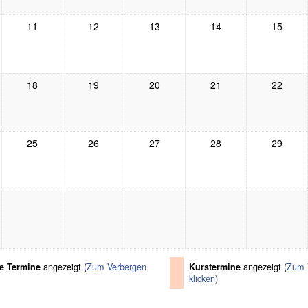
11
12
13
14
15
18
19
20
21
22
25
26
27
28
29
e Termine
angezeigt (
Zum Verbergen
Kurstermine
angezeigt (
Zum 
klicken
)