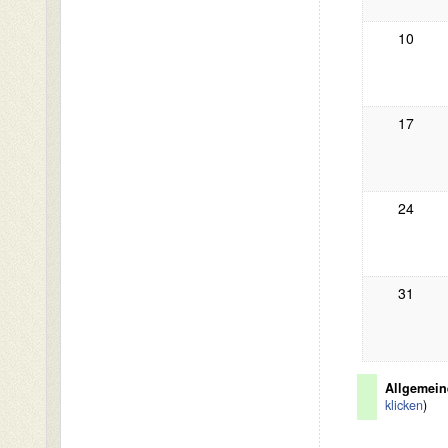
10
17
24
31
Allgemein
klicken
)