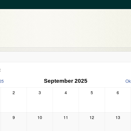
:
September 2025
25
Ok
2
3
4
5
6
9
10
11
12
13