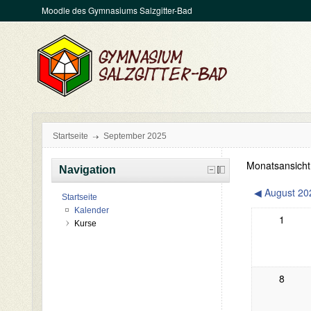
Moodle des Gymnasiums Salzgitter-Bad
Startseite
September 2025
Monatsansicht
Navigation
August 20
◀
Startseite
Kalender
1
Kurse
8