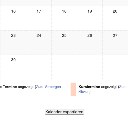
16
17
18
19
20
23
24
25
26
27
30
e Termine
angezeigt (
Zum Verbergen
Kurstermine
angezeigt (
Zum 
klicken
)