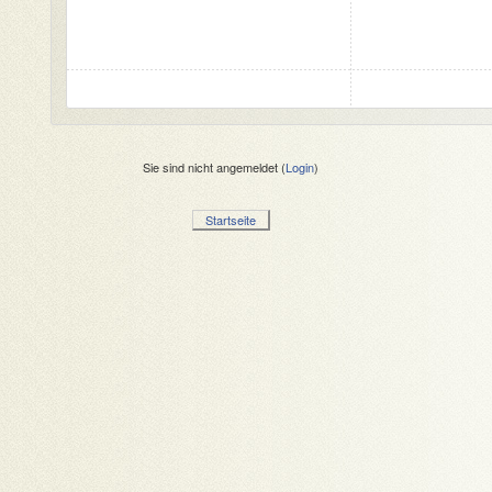
Sie sind nicht angemeldet (
Login
)
Startseite