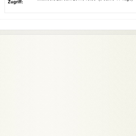
Zugriff: