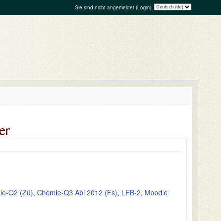
Sie sind nicht angemeldet (
Login
)
er
e-Q2 (Zü)
,
Chemie-Q3 Abi 2012 (Fs)
,
LFB-2
,
Moodle