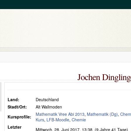
Jochen Dingling
Land:
Deutschland
Stadt/Ort:
Alt Wallmoden
Mathematik Vree Abi 2013
,
Mathematik (Dg)
,
Chemi
Kursprofile:
Kurs
,
LFB-Moodle
,
Chemie
Letzter
Mittwoch, 28. Juni 2017, 13:38 (9 Jahre 41 Tage)